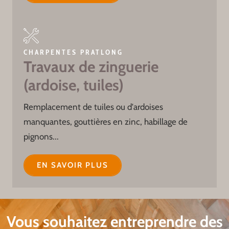
CHARPENTES PRATLONG
Travaux de zinguerie
(ardoise, tuiles)
Remplacement de tuiles ou d'ardoises
manquantes, gouttières en zinc, habillage de
pignons...
EN SAVOIR PLUS
Vous souhaitez entreprendre des