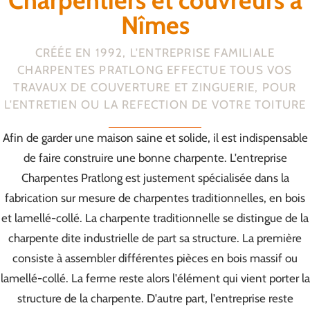
Charpentiers et couvreurs à
Nîmes
CRÉÉE EN 1992, L'ENTREPRISE FAMILIALE
CHARPENTES PRATLONG EFFECTUE TOUS VOS
TRAVAUX DE COUVERTURE ET ZINGUERIE, POUR
L'ENTRETIEN OU LA REFECTION DE VOTRE TOITURE
Afin de garder une maison saine et solide, il est indispensable
de faire construire une bonne charpente. L'entreprise
Charpentes Pratlong est justement spécialisée dans la
fabrication sur mesure de charpentes traditionnelles, en bois
et lamellé-collé. La charpente traditionnelle se distingue de la
charpente dite industrielle de part sa structure. La première
consiste à assembler différentes pièces en bois massif ou
lamellé-collé. La ferme reste alors l'élément qui vient porter la
structure de la charpente. D'autre part, l'entreprise reste