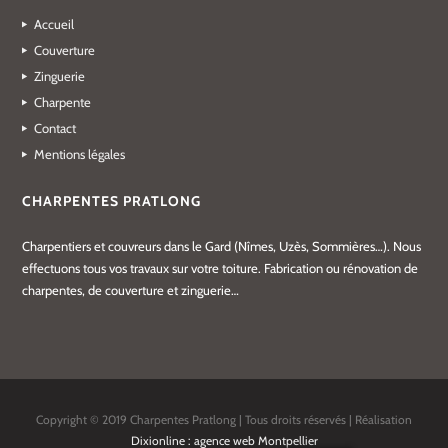
Accueil
Couverture
Zinguerie
Charpente
Contact
Mentions légales
CHARPENTES PRATLONG
Charpentiers et couvreurs dans le Gard (Nîmes, Uzès, Sommières…). Nous
effectuons tous vos travaux sur votre toiture. Fabrication ou rénovation de
charpentes, de couverture et zinguerie…
Copyright © 2019 Charpentes Pratlong | Tous droits réservés | Réalisation
Dixionline : agence web Montpellier