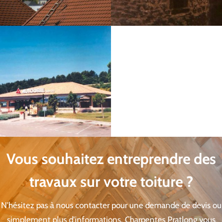
Vous souhaitez entreprendre des
travaux sur votre toiture ?
N'hésitez pas à nous contacter pour une demande de devis ou
simplement plus d'informations. Charpentes Pratlong vous